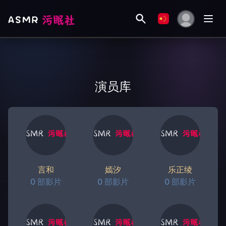
演员库
言和
嫣汐
乐正绫
0 部影片
0 部影片
0 部影片