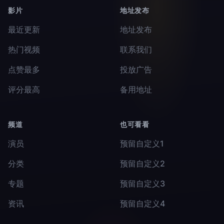
影片
地址发布
最近更新
地址发布
热门视频
联系我们
点赞最多
投放广告
评分最高
备用地址
频道
也可看看
演员
预留自定义1
分类
预留自定义2
专题
预留自定义3
资讯
预留自定义4